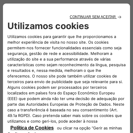
No more grey
Italy is the land of colors and we love.
Say goodbye to the grey and hello to the new colors of Fiat!