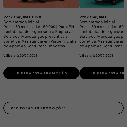
Por
275€/mês + IVA
Por
275€/mês
Sem entrada inicial
Sem entrada inicial
Prazo: 60 meses | km: 50.000 | Para: ENI
Prazo: 60 meses | km: 50.0
contabilidade organizada e Empresas
contabilidade organizad
Serviços: Manutenção preventiva e
Serviços: Manutenção pre
corretiva, Assistência em Viagem, Linha
corretiva, Assistência em
de Apoio ao Condutor e Impostos
de Apoio ao Condutor e I
Válido até: 30/09/2026
Válido até: 30/09/2026
IR PARA ESTA PROMOÇÃO
IR PARA ESTA P
VER TODAS AS PROMOÇÕES