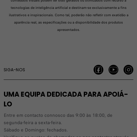
conteúdos visuais podem ter sido gerados ou otimizados com recurso a
tecnologias de inteligência artificial e destinam-se exclusivamente a fins
ilustrativos e inspiracionais. Como tal, poderão não refletir com exatidão a
aparência real, as especificações ou a disponibilidade dos produtos
apresentados.
SIGA-NOS
UMA EQUIPA DEDICADA PARA APOIÁ-
LO
Entre em contacto connosco das 9:00 às 18:00, de
segunda-feira a sexta-feira.
Sábado e Domingo: fechados.