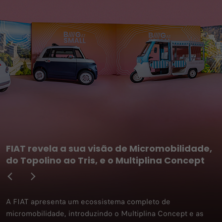
FIAT revela a sua visão de Micromobilidade,
do Topolino ao Tris, e o Multiplina Concept
A FIAT apresenta um ecossistema completo de
micromobilidade, introduzindo o Multiplina Concept e as