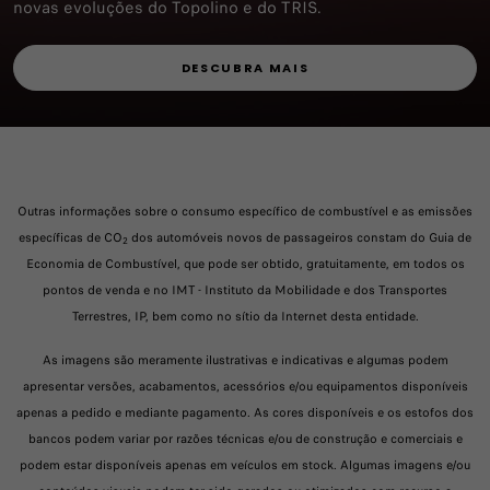
novas evoluções do Topolino e do TRIS.
DESCUBRA MAIS
Outras informações sobre o consumo específico de combustível e as emissões
específicas de CO
dos automóveis novos de passageiros constam do Guia de
2
Economia de Combustível, que pode ser obtido, gratuitamente, em todos os
pontos de venda e no IMT - Instituto da Mobilidade e dos Transportes
Terrestres, IP, bem como no sítio da Internet desta entidade.
As imagens são meramente ilustrativas e indicativas e algumas podem
apresentar versões, acabamentos, acessórios e/ou equipamentos disponíveis
apenas a pedido e mediante pagamento. As cores disponíveis e os estofos dos
bancos podem variar por razões técnicas e/ou de construção e comerciais e
podem estar disponíveis apenas em veículos em stock. Algumas imagens e/ou