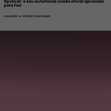
Spoticar: o seu automóvel usado oficial aprovado
pela Fiat
AGARRE A OPORTUNIDADE