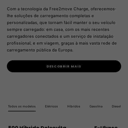
Com a tecnologia da Free2move Charge, oferecemos-
lhe soluções de carregamento completas e
personalizadas, que tornam fácil manter o seu veículo
sempre carregado: em casa, com os mais recentes
carregadores conectados e um serviço de instalação
profissional, e em viagem, graças à mais vasta rede de
carregamento pública da Europa.
DESCOBRIR MAIS
Todos os modelos
Elétricos
Híbridos
Gasolina
Diesel
500 Híbrido Dolcevita
E-Ulysse