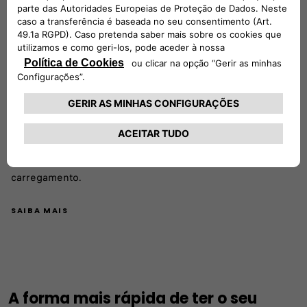
Carregamento fácil em movimento
O Free2Move Charge torna fácil estar sempre carregado,
em qualquer lugar e a qualquer hora, dando aos clientes
da Fiat acesso a uma das maiores redes públicas de
carregamento da Europa, com mais de 700.000 pontos de
carregamento.
SAIBA MAIS
A forma mais rápida de ter o seu