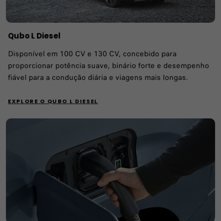
Qubo L Diesel​
Disponível em 100 CV e 130 CV, concebido para
proporcionar potência suave, binário forte e desempenho
fiável para a condução diária e viagens mais longas.
EXPLORE O QUBO L DIESEL