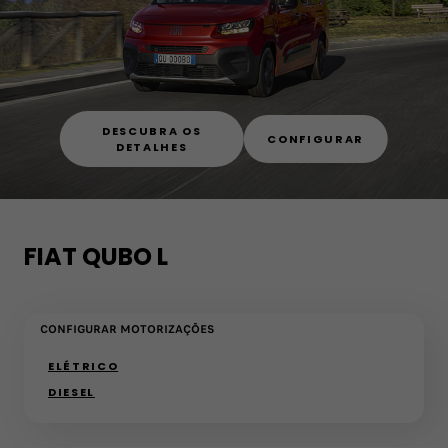
DESCUBRA OS
CONFIGURAR
DETALHES
FIAT QUBO L
CONFIGURAR MOTORIZAÇÕES
(active )
ELÉTRICO
DIESEL