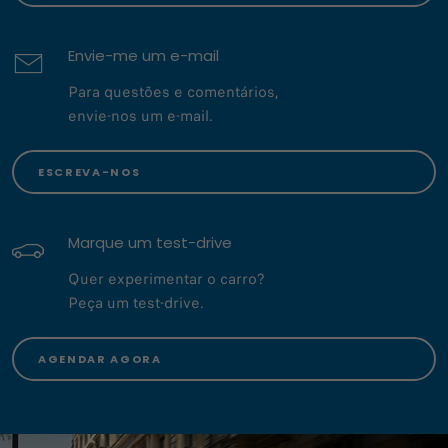
Envie-me um e-mail
Para questões e comentários,
envie-nos um e-mail.
ESCREVA-NOS
Marque um test-drive
Quer experimentar o carro?
Peça um test-drive.
AGENDAR AGORA