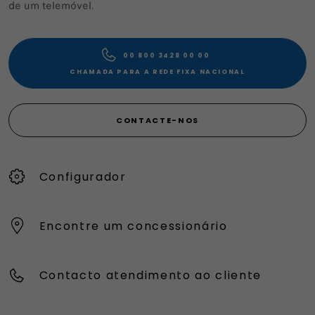
de um telemóvel.
00 800 3428 00 00​
CHAMADA PARA A REDE FIXA NACIONAL
CONTACTE-NOS
Configurador
Encontre um concessionário
Contacto atendimento ao cliente