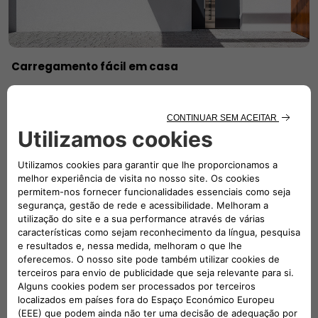
Carregamento fácil em casa
Carregar o seu Fiat em casa é seguro, rápido e cómodo,
com os carregadores domésticos Free2Move Charge. E
agora é ainda mais fácil. Ao comprar um novo Fiat elétrico,
receberá de oferta a Wallbox da Free2Move Charge
(Oferta exclusiva para clientes particulares).
SAIBA MAIS