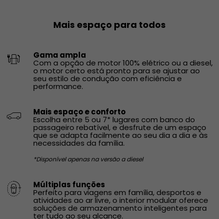
Mais espaço para todos
Gama ampla
​Com a opção de motor 100% elétrico ou a diesel,
o motor certo está pronto para se ajustar ao
seu estilo de condução com eficiência e
performance.​
Mais espaço e conforto​
Escolha entre 5 ou 7* lugares com banco do
passageiro rebatível, e desfrute de um espaço
que se adapta facilmente ao seu dia a dia e às
necessidades da família.​
*Disponível apenas na versão a diesel
Múltiplas funções
Perfeito para viagens em família, desportos e
atividades ao ar livre, o interior modular oferece
soluções de armazenamento inteligentes para
ter tudo ao seu alcance.​