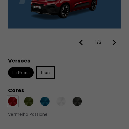
1/3
Versões
La Prima
Icon
Cores
Vermelho Passione