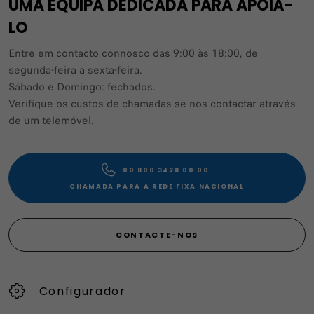
UMA EQUIPA DEDICADA PARA APOIÁ-
LO
Entre em contacto connosco das 9:00 às 18:00, de
segunda-feira a sexta-feira.
Sábado e Domingo: fechados.
Verifique os custos de chamadas se nos contactar através
de um telemóvel.
00 800 3428 00 00​
CHAMADA PARA A REDE FIXA NACIONAL
CONTACTE-NOS
Configurador