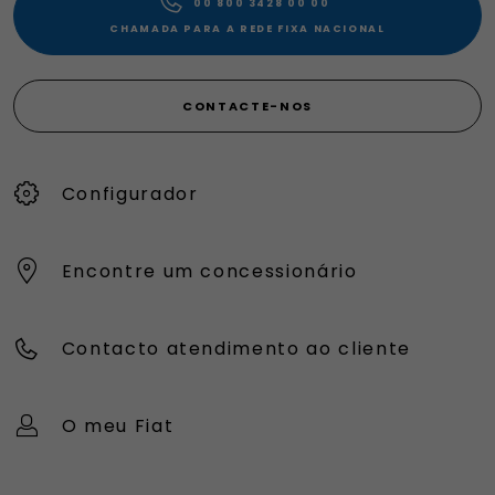
00 800 3428 00 00​
CHAMADA PARA A REDE FIXA NACIONAL
CONTACTE-NOS
Configurador
Encontre um concessionário
Contacto atendimento ao cliente
O meu Fiat