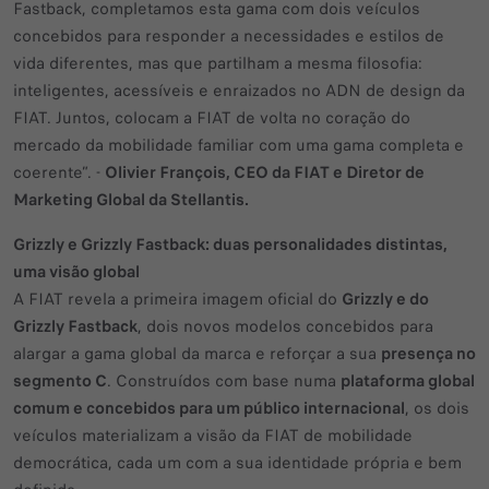
Fastback, completamos esta gama com dois veículos
concebidos para responder a necessidades e estilos de
vida diferentes, mas que partilham a mesma filosofia:
inteligentes, acessíveis e enraizados no ADN de design da
FIAT. Juntos, colocam a FIAT de volta no coração do
mercado da mobilidade familiar com uma gama completa e
coerente”. -
Olivier François, CEO da FIAT e Diretor de
Marketing Global da Stellantis.
Grizzly e Grizzly Fastback: duas personalidades distintas,
uma visão global
A FIAT revela a primeira imagem oficial do
Grizzly e do
Grizzly Fastback
, dois novos modelos concebidos para
alargar a gama global da marca e reforçar a sua
presença no
segmento C
. Construídos com base numa
plataforma global
comum e concebidos para um público internacional
, os dois
veículos materializam a visão da FIAT de mobilidade
democrática, cada um com a sua identidade própria e bem