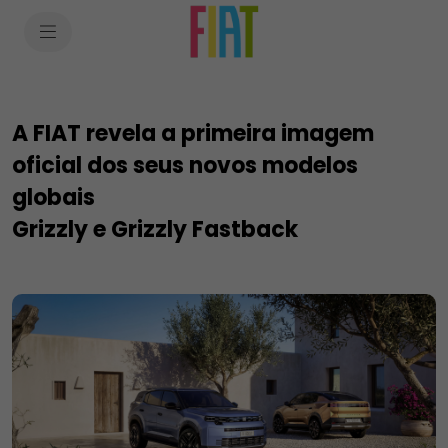
SkiptoContentText
SkiptoNavigationText
A FIAT revela a primeira imagem
oficial dos seus novos modelos
globais
Grizzly e Grizzly Fastback