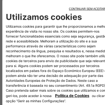
Leia mais
Fiat, o futuro está no bom caminho
Na data do aniversário do 500, a FIAT celebra a trajetória
de sucesso da marca nos últimos anos com uma visão
geral: tanto do seu presente quanto da sua visão para um
futuro brilhante e empolgante.