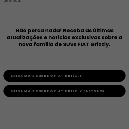
definida.
Não perca nada! Receba as últimas
atualizações e notícias exclusivas sobre a
nova família de SUVs FIAT Grizzly.
SAIBA MAIS SOBRE O FIAT GRIZZLY
SAIBA MAIS SOBRE O FIAT GRIZZLY FASTBACK