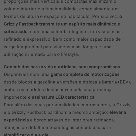
proporções mais verticais e compactas maximizam o
volume interior e a funcionalidade, especialmente em
termos de altura e espaço no habitáculo. Por sua vez,
o
Grizzly Fastback transmite um espírito mais dinâmico e
sofisticado
, com uma silhueta elegante, um visual mais
refinado e expressivo, bem como maior capacidade de
carga longitudinal para viagens mais longas e uma
utilização orientada para o lifestyle.
Concebidos para a vida quotidiana, sem compromissos
Disponíveis com uma
gama completa de motorizações
,
desde blocos a gasolina a versões elétricas a bateria (BEV),
ambos os modelos destacam-se pela sua presença
imponente e
assinatura LED característica
.
Para além das suas personalidades contrastantes, o Grizzly
e o Grizzly Fastback partilham a mesma ambição:
elevar a
experiência
a bordo através de interiores refinados,
atenção ao detalhe e tecnologias concebidas para
simplificar o dia-a-dia
.