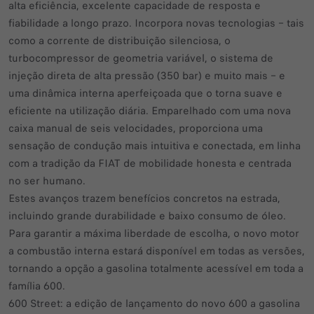
alta eficiência, excelente capacidade de resposta e
fiabilidade a longo prazo. Incorpora novas tecnologias – tais
como a corrente de distribuição silenciosa, o
turbocompressor de geometria variável, o sistema de
injeção direta de alta pressão (350 bar) e muito mais – e
uma dinâmica interna aperfeiçoada que o torna suave e
eficiente na utilização diária. Emparelhado com uma nova
caixa manual de seis velocidades, proporciona uma
sensação de condução mais intuitiva e conectada, em linha
com a tradição da FIAT de mobilidade honesta e centrada
no ser humano.
Estes avanços trazem benefícios concretos na estrada,
incluindo grande durabilidade e baixo consumo de óleo.
Para garantir a máxima liberdade de escolha, o novo motor
a combustão interna estará disponível em todas as versões,
tornando a opção a gasolina totalmente acessível em toda a
família 600.
600 Street: a edição de lançamento do novo 600 a gasolina