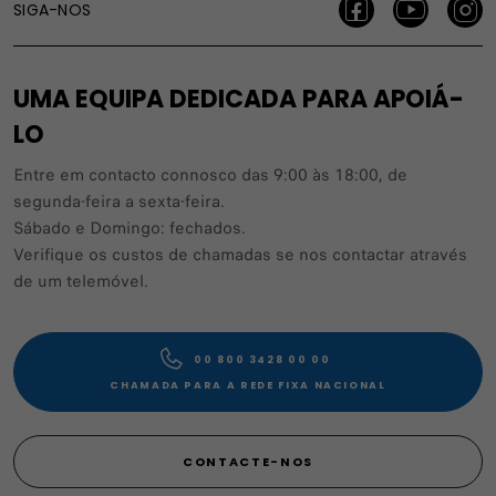
SIGA-NOS
UMA EQUIPA DEDICADA PARA APOIÁ-
LO
Entre em contacto connosco das 9:00 às 18:00, de
segunda-feira a sexta-feira.
Sábado e Domingo: fechados.
Verifique os custos de chamadas se nos contactar através
de um telemóvel.
00 800 3428 00 00​
CHAMADA PARA A REDE FIXA NACIONAL
CONTACTE-NOS