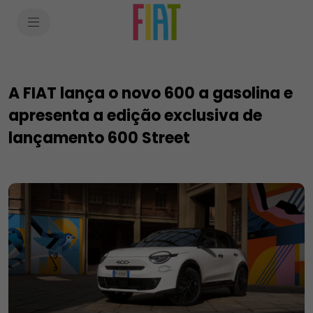
SkiptoContentText
SkiptoNavigationText
A FIAT lança o novo 600 a gasolina e
apresenta a edição exclusiva de
lançamento 600 Street