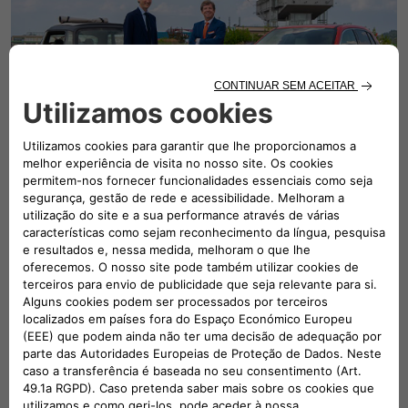
FIAT, o futuro está no caminho certo
Na data do aniversário do 500, a FIAT celebra a trajetória
de sucesso da marca nos últimos anos com uma visão
geral: tanto do seu presente quanto da sua visão para um
futuro brilhante e empolgante.
LEIA O ARTIGO