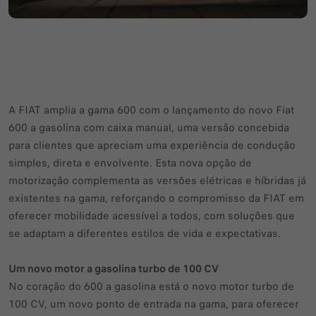
A FIAT amplia a gama 600 com o lançamento do novo Fiat
600 a gasolina com caixa manual, uma versão concebida
para clientes que apreciam uma experiência de condução
simples, direta e envolvente. Esta nova opção de
motorização complementa as versões elétricas e híbridas já
existentes na gama, reforçando o compromisso da FIAT em
oferecer mobilidade acessível a todos, com soluções que
se adaptam a diferentes estilos de vida e expectativas.
Um novo motor a gasolina turbo de 100 CV
No coração do 600 a gasolina está o novo motor turbo de
100 CV, um novo ponto de entrada na gama, para oferecer