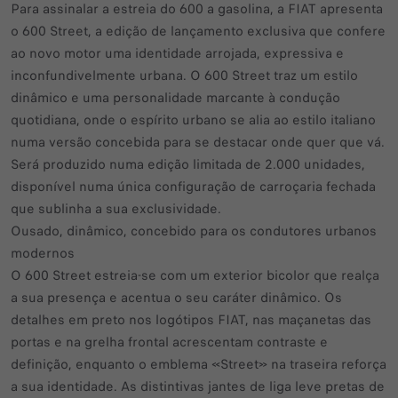
Para assinalar a estreia do 600 a gasolina, a FIAT apresenta
o 600 Street, a edição de lançamento exclusiva que confere
ao novo motor uma identidade arrojada, expressiva e
inconfundivelmente urbana. O 600 Street traz um estilo
dinâmico e uma personalidade marcante à condução
quotidiana, onde o espírito urbano se alia ao estilo italiano
numa versão concebida para se destacar onde quer que vá.
Será produzido numa edição limitada de 2.000 unidades,
disponível numa única configuração de carroçaria fechada
que sublinha a sua exclusividade.
Ousado, dinâmico, concebido para os condutores urbanos
modernos
O 600 Street estreia-se com um exterior bicolor que realça
a sua presença e acentua o seu caráter dinâmico. Os
detalhes em preto nos logótipos FIAT, nas maçanetas das
portas e na grelha frontal acrescentam contraste e
definição, enquanto o emblema «Street» na traseira reforça
a sua identidade. As distintivas jantes de liga leve pretas de