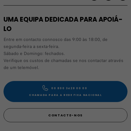
UMA EQUIPA DEDICADA PARA APOIÁ-
LO
Entre em contacto connosco das 9:00 às 18:00, de
segunda-feira a sexta-feira.
Sábado e Domingo: fechados.
Verifique os custos de chamadas se nos contactar através
de um telemóvel.
00 800 3428 00 00​
CHAMADA PARA A REDE FIXA NACIONAL
CONTACTE-NOS