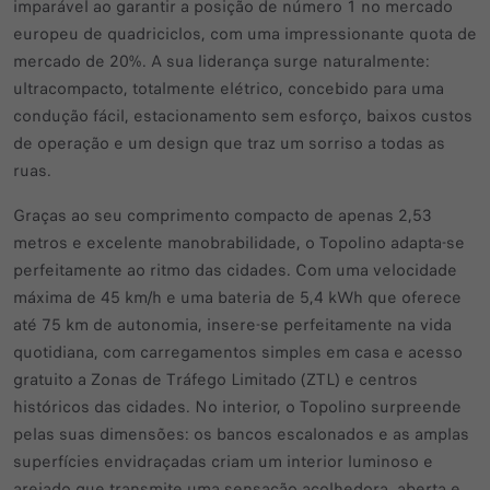
imparável ao garantir a posição de número 1 no mercado
europeu de quadriciclos, com uma impressionante quota de
mercado de 20%. A sua liderança surge naturalmente:
ultracompacto, totalmente elétrico, concebido para uma
condução fácil, estacionamento sem esforço, baixos custos
de operação e um design que traz um sorriso a todas as
ruas.
Graças ao seu comprimento compacto de apenas 2,53
metros e excelente manobrabilidade, o Topolino adapta-se
perfeitamente ao ritmo das cidades. Com uma velocidade
máxima de 45 km/h e uma bateria de 5,4 kWh que oferece
até 75 km de autonomia, insere-se perfeitamente na vida
quotidiana, com carregamentos simples em casa e acesso
gratuito a Zonas de Tráfego Limitado (ZTL) e centros
históricos das cidades. No interior, o Topolino surpreende
pelas suas dimensões: os bancos escalonados e as amplas
superfícies envidraçadas criam um interior luminoso e
arejado que transmite uma sensação acolhedora, aberta e