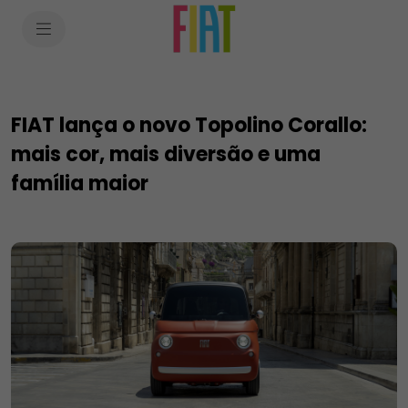
SkiptoContentText
SkiptoNavigationText
FIAT lança o novo Topolino Corallo:
mais cor, mais diversão e uma
família maior