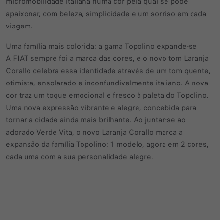
micromobilidade italiana numa cor pela qual se pode
apaixonar, com beleza, simplicidade e um sorriso em cada
viagem.
Uma família mais colorida: a gama Topolino expande-se
A FIAT sempre foi a marca das cores, e o novo tom Laranja
Corallo celebra essa identidade através de um tom quente,
otimista, ensolarado e inconfundivelmente italiano. A nova
cor traz um toque emocional e fresco à paleta do Topolino.
Uma nova expressão vibrante e alegre, concebida para
tornar a cidade ainda mais brilhante. Ao juntar-se ao
adorado Verde Vita, o novo Laranja Corallo marca a
expansão da família Topolino: 1 modelo, agora em 2 cores,
cada uma com a sua personalidade alegre.