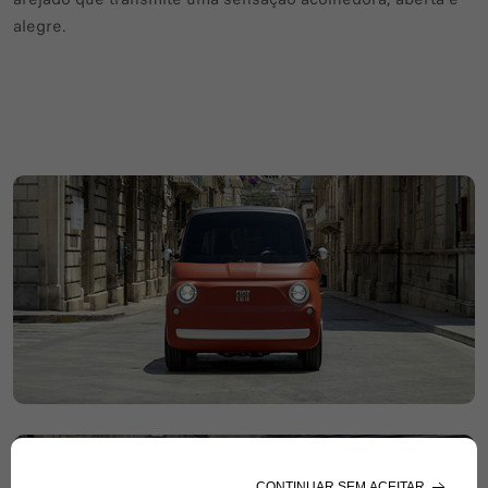
alegre.