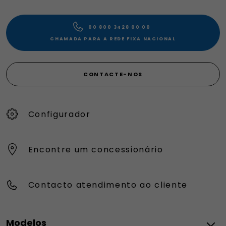
00 800 3428 00 00​
CHAMADA PARA A REDE FIXA NACIONAL
CONTACTE-NOS
Configurador
Encontre um concessionário
Contacto atendimento ao cliente
Modelos