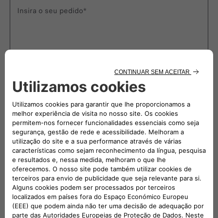
Insira o seu pedido*
Registo de reclamação
Comentários gerais
PRIVACIDADE
Ao clicar em “ENVIAR”, confirmo que li e compreendi a
Política de Privacidade
Aviso de Privacidade
sobre o
processamento de dados pessoais,
ENVIAR