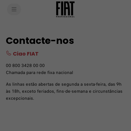
SkiptoContentText
SkiptoNavigationText
Contacte-nos
Ciao FIAT
00 800 3428 00 00
Chamada para rede fixa nacional
As linhas estão abertas de segunda a sexta-feira, das 9h
às 18h, exceto feriados, fins-de-semana e circunstâncias
excepcionais.