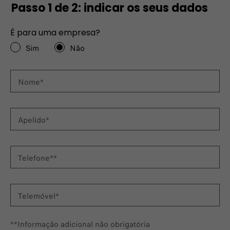
Passo 1 de 2: indicar os seus dados
É para uma empresa?
Sim
Não
Nome*
Apelido*
Telefone**
Telemóvel*
**Informação adicional não obrigatória