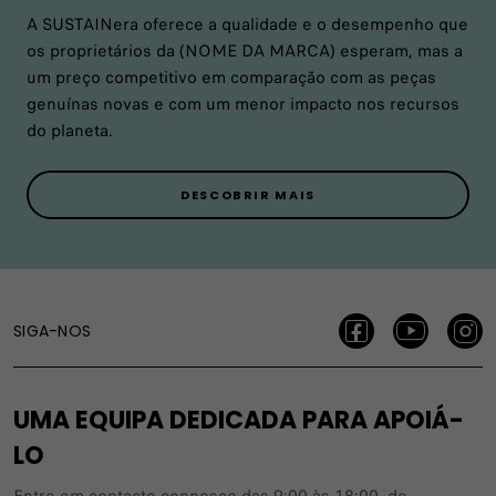
A SUSTAINera oferece a qualidade e o desempenho que
os proprietários da (NOME DA MARCA) esperam, mas a
um preço competitivo em comparação com as peças
genuínas novas e com um menor impacto nos recursos
do planeta.
DESCOBRIR MAIS
SIGA-NOS
UMA EQUIPA DEDICADA PARA APOIÁ-
LO