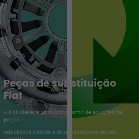
Peças de substituição
Fiat
A Fiat oferece uma vasta gama de soluções de
peças
adaptadas à idade e às necessidades do seu