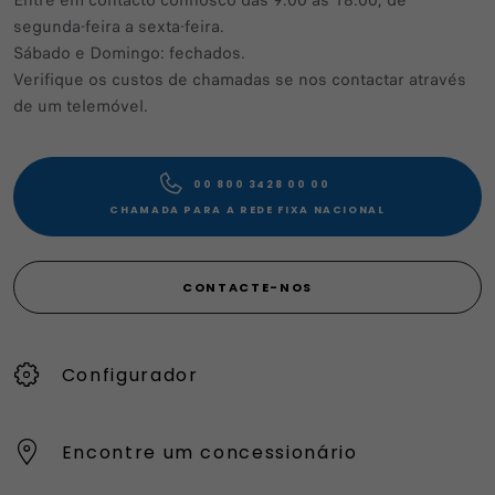
Entre em contacto connosco das 9:00 às 18:00, de
segunda-feira a sexta-feira.
Sábado e Domingo: fechados.
Verifique os custos de chamadas se nos contactar através
de um telemóvel.
00 800 3428 00 00​
CHAMADA PARA A REDE FIXA NACIONAL
CONTACTE-NOS
Configurador
Encontre um concessionário