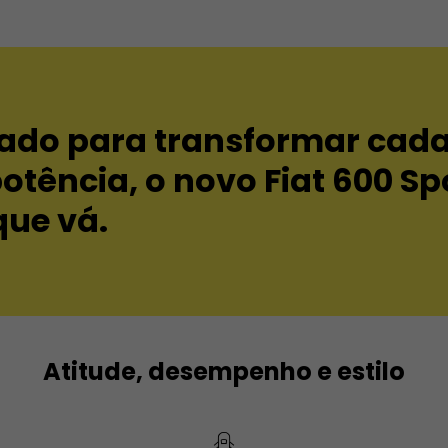
ado para transformar cad
potência, o novo Fiat 600 Sp
que vá.
Atitude, desempenho e estilo