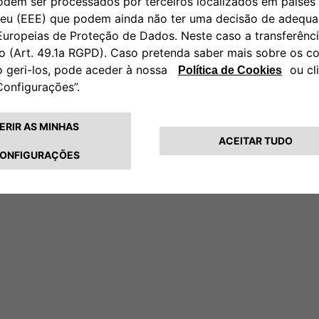
Uma diferença que se destaca.
Fa
o 