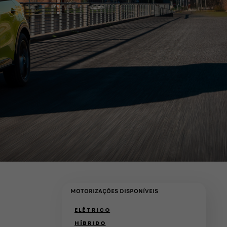
MOTORIZAÇÕES DISPONÍVEIS
(active )
ELÉTRICO
HÍBRIDO