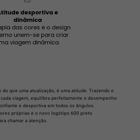
titude desportiva e
dinâmica
apia das cores e o design
rno unem-se para criar
ma viagem dinâmica.
s do que uma atualização, é uma atitude. Trazendo o
a cada viagem, equilibra perfeitamente o desempenho
confiante e desportiva em todos os ângulos.
cores próprias e o novo logótipo 600 preto
ara chamar a atenção.