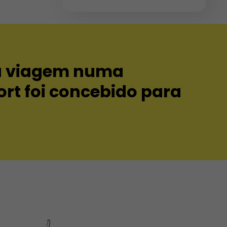
a viagem numa
ort foi concebido para