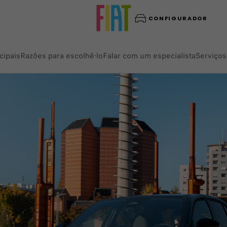
CONFIGURADOR
cipais
Razões para escolhê-lo
Falar com um especialista
Serviços