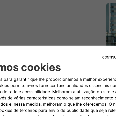
Novo acabamento do tabliê