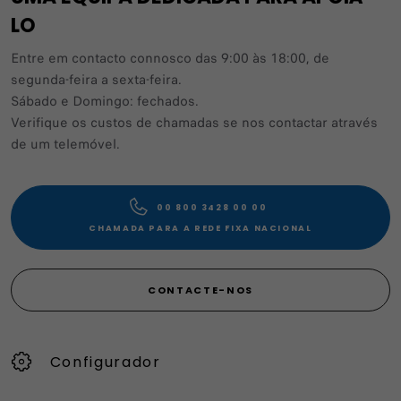
LO
Entre em contacto connosco das 9:00 às 18:00, de
segunda-feira a sexta-feira.
Sábado e Domingo: fechados.
Verifique os custos de chamadas se nos contactar através
de um telemóvel.
00 800 3428 00 00​
CHAMADA PARA A REDE FIXA NACIONAL
CONTACTE-NOS
Configurador