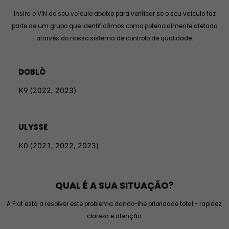
Insira o VIN do seu veículo abaixo para verificar se o seu veículo faz
parte de um grupo que identificámos como potencialmente afetado
através do nosso sistema de controlo de qualidade.
DOBLÒ
K9 (2022, 2023)
ULYSSE
K0 (2021, 2022, 2023)
QUAL É A SUA SITUAÇÃO?
A Fiat está a resolver este problema dando-lhe prioridade total - rapidez,
clareza e atenção.