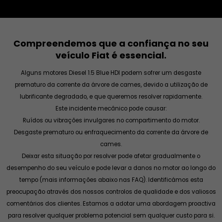
Compreendemos que a confiança no seu
veículo Fiat é essencial.
Alguns motores Diesel 1.5 Blue HDI podem sofrer um desgaste
prematuro da corrente da árvore de cames, devido a utilização de
lubrificante degradado, e que queremos resolver rapidamente.
Este incidente mecânico pode causar:
Ruídos ou vibrações invulgares no compartimento do motor.
Desgaste prematuro ou enfraquecimento da corrente da árvore de
cames.
Deixar esta situação por resolver pode afetar gradualmente o
desempenho do seu veículo e pode levar a danos no motor ao longo do
tempo (mais informações abaixo nas FAQ). Identificámos esta
preocupação através dos nossos controlos de qualidade e dos valiosos
comentários dos clientes. Estamos a adotar uma abordagem proactiva
para resolver qualquer problema potencial sem qualquer custo para si.