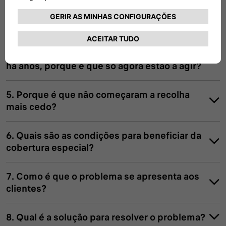
3. Qual é a causa principal do problema?
4. O problema com este motor é conhecido
há anos, porque é que só agora estão a agir?
5. Porque é que não começaram a recolha
mais cedo?
6. Quais são as condições para beneficiar da
cobertura especial?
7. Como é que o problema se apresenta aos
clientes?
8. Qual é a solução para resolver o problema?