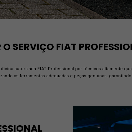
 O SERVIÇO FIAT PROFESSIO
cina autorizada FIAT Professional por técnicos altamente quali
lizando as ferramentas adequadas e peças genuínas, garantindo
ESSIONAL