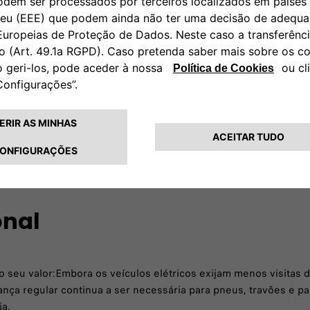
MARCAR SERVIÇO
onal
o seu valor:Embora os veículos elétricos exijam menos visitas 
ança regular continua a ser necessária para pneus, travões e p
ia.