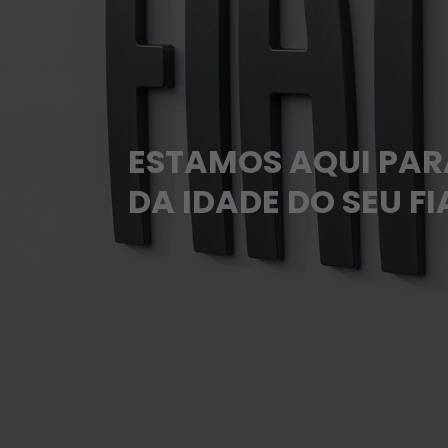
ESTAMOS AQUI PAR
DA IDADE DO SEU F