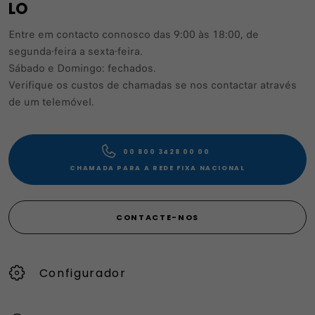
LO
Entre em contacto connosco das 9:00 às 18:00, de
segunda-feira a sexta-feira.
Sábado e Domingo: fechados.
Verifique os custos de chamadas se nos contactar através
de um telemóvel.
00 800 3428 00 00​
CHAMADA PARA A REDE FIXA NACIONAL
CONTACTE-NOS
Configurador