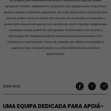
As imagens são meramente ilustrativas e indicativas e algumas podem
apresentar versões, acabamentos, acessórios e/ou equipamentos disponíveis
apenas a pedido e mediante pagamento. As cores disponíveis e os estofos dos
bancos podem variar por razões técnicas e/ou de construção e comerciais e
podem estar disponíveis apenas nos veículos em stock. Algumas imagens e/ou
conteúdos visuais podem ter sido gerados ou otimizados com recurso a
tecnologias de inteligência artificial e destinam-se exclusivamente a fins
ilustrativos e inspiracionais. Como tal, poderão não refletir com exatidão a
aparência real, as especificações ou a disponibilidade dos produtos
apresentados.
SIGA-NOS
UMA EQUIPA DEDICADA PARA APOIÁ-