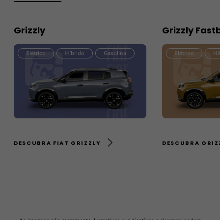
Grizzly
Grizzly Fast
Elétrico
Híbrido
Gasolina
Elétrico
Hí
DESCUBRA FIAT GRIZZLY
DESCUBRA GRIZ