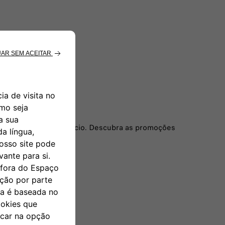
ciais
tuais para o seu negócio. Descubra as promoções