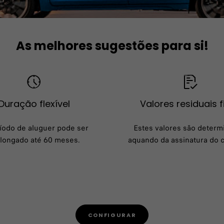
As melhores sugestões para si!
Duração flexível
Valores residuais f
íodo de aluguer pode ser
Estes valores são determ
longado até 60 meses.
aquando da assinatura do c
CONFIGURAR