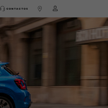
CONTACTOS
a
 e
.