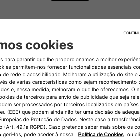
Ofertas Espe
Aproveite as oportunidades a
disponíveis nos modelos Fiat.
DESCOBRIR MAIS