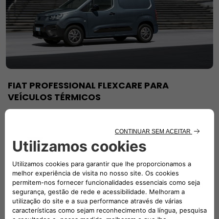
FIAT PROFESSIONAL FLEXCARE PARA
VEÍCULOS TÉRMICOS
Uma coleção de planos de garantia alargada e serviços
para se adequar à forma como trabalha.
SAIBA MAIS
SIGA-NOS