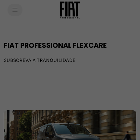
SkiptoContentText
SkiptoNavigationText
FIAT PROFESSIONAL FLEXCARE
SUBSCREVA A TRANQUILIDADE