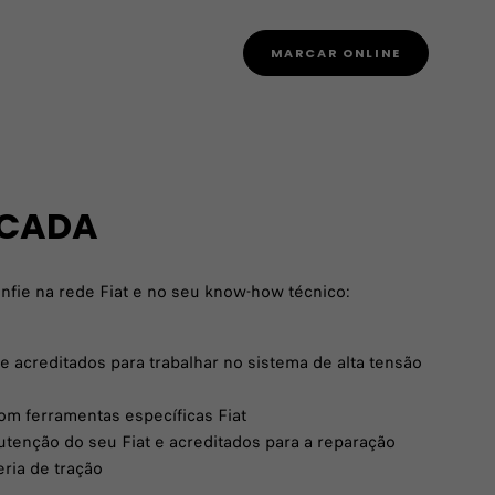
MARCAR ONLINE
ICADA
onfie na rede Fiat e no seu know-how técnico:
e acreditados para trabalhar no sistema de alta tensão
om ferramentas específicas Fiat
utenção do seu Fiat e acreditados para a reparação
eria de tração