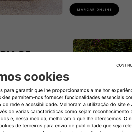
MARCAR ONLINE
RIA DE
. Com a Fiat, pode beneficiar
a vida útil