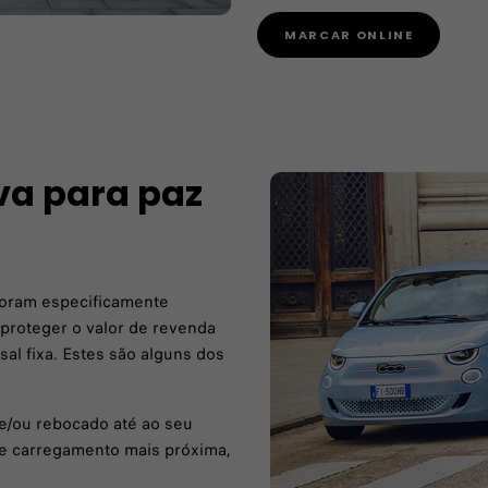
MARCAR ONLINE
eva para paz
foram especificamente
 proteger o valor de revenda
sal fixa. Estes são alguns dos
 e/ou rebocado até ao seu
 de carregamento mais próxima,