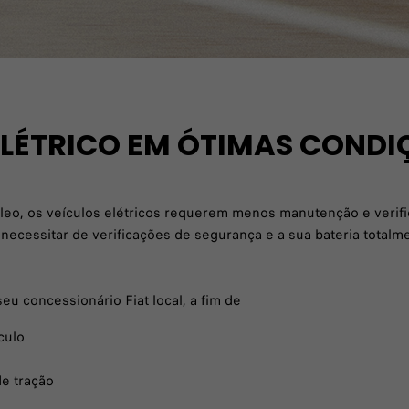
ELÉTRICO EM ÓTIMAS CONDI
o, os veículos elétricos requerem menos manutenção e verifi
a necessitar de verificações de segurança e a sua bateria totalm
u concessionário Fiat local, a fim de
culo
de tração