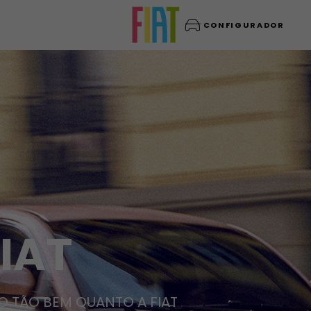
CONFIGURADOR
IAT
O TÃO BEM QUANTO A FIAT