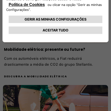
Mobilidade elétrica: presente ou future?
Com os automóveis elétricos, a Fiat reduzirá
drasticamente a média de CO2 do grupo Stellantis.
DESCUBRA A MOBILIDADE ELÉTRICA