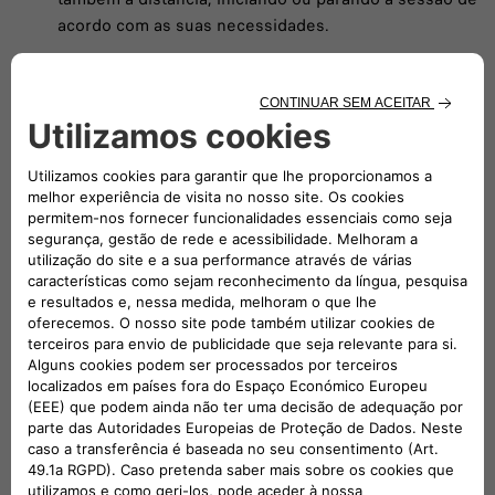
acordo com as suas necessidades.
Descubra
os serviços Free2Move Charge
também poderá estar interessado