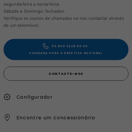
segunda-feira a sexta-feira.
Sábado e Domingo: fechados.
Verifique os custos de chamadas se nos contactar através
de um telemóvel.
00 800 3428 00 00​
CHAMADA PARA A REDE FIXA NACIONAL
CONTACTE-NOS
Configurador
Encontre um concessionário