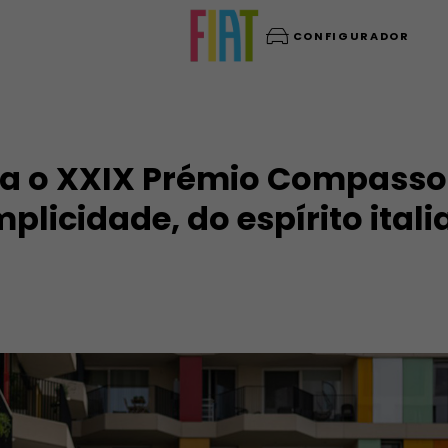
CONFIGURADOR
ta o XXIX Prémio Compasso
licidade, do espírito itali