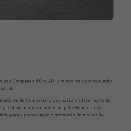
tigiado Compasso d’Oro ADI, um dos mais conceituados
strial.
cedores do Compasso d’Oro passam a fazer parte da
, e oficialmente reconhecida pelo Ministério da
ibuindo para a preservação e promoção do melhor do