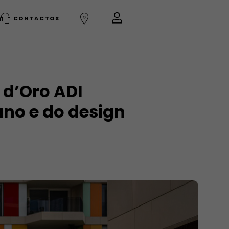
CONTACTOS
 d’Oro ADI
ano e do design