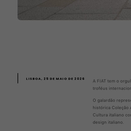
LISBOA, 25 DE MAIO DE 2026
A FIAT tem o orgu
troféus internacio
O galardão repres
histórica Coleção
Cultura italiano c
design italiano.