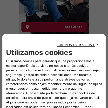
ORÇAMENTO
SIGA-NOS
UMA EQUIPA DEDICADA PARA APOIÁ-LO
Entre em contacto connosco das 9:00 às 18:00, de
segunda-feira a sexta-feira.
Sábado e Domingo: fechados.
Verifique os custos de chamadas se nos contactar através