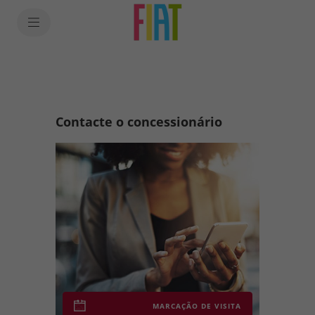
SkiptoContentText
SkiptoNavigationText
Contacte o concessionário
MARCAÇÃO DE VISITA