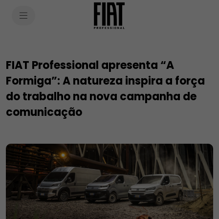
SkiptoContentText
SkiptoNavigationText
FIAT Professional apresenta “A
Formiga”: A natureza inspira a força
do trabalho na nova campanha de
comunicação