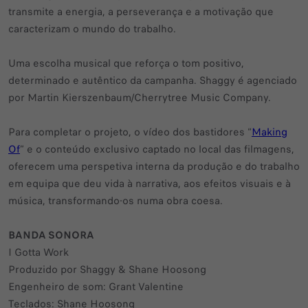
transmite a energia, a perseverança e a motivação que
caracterizam o mundo do trabalho.
Uma escolha musical que reforça o tom positivo,
determinado e autêntico da campanha. Shaggy é agenciado
por Martin Kierszenbaum/Cherrytree Music Company.
Para completar o projeto, o vídeo dos bastidores “
Making
Of
” e o conteúdo exclusivo captado no local das filmagens,
oferecem uma perspetiva interna da produção e do trabalho
em equipa que deu vida à narrativa, aos efeitos visuais e à
música, transformando-os numa obra coesa.
BANDA SONORA
I Gotta Work
Produzido por Shaggy & Shane Hoosong
Engenheiro de som: Grant Valentine
Teclados: Shane Hoosong