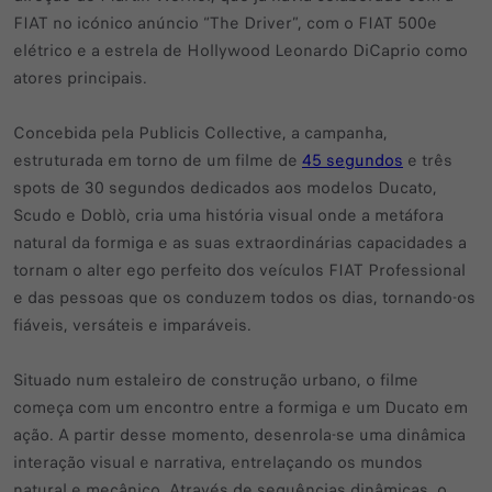
FIAT no icónico anúncio “The Driver”, com o FIAT 500e
elétrico e a estrela de Hollywood Leonardo DiCaprio como
atores principais.
Concebida pela Publicis Collective, a campanha,
estruturada em torno de um filme de
45 segundos
e três
spots de 30 segundos dedicados aos modelos Ducato,
Scudo e Doblò, cria uma história visual onde a metáfora
natural da formiga e as suas extraordinárias capacidades a
tornam o alter ego perfeito dos veículos FIAT Professional
e das pessoas que os conduzem todos os dias, tornando-os
fiáveis, versáteis e imparáveis.
Situado num estaleiro de construção urbano, o filme
começa com um encontro entre a formiga e um Ducato em
ação. A partir desse momento, desenrola-se uma dinâmica
interação visual e narrativa, entrelaçando os mundos
natural e mecânico. Através de sequências dinâmicas, o