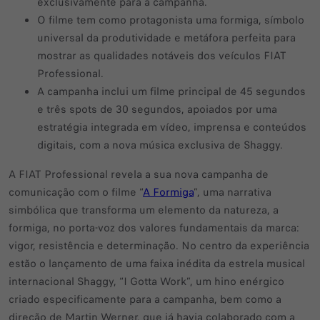
exclusivamente para a campanha.
O filme tem como protagonista uma formiga, símbolo
universal da produtividade e metáfora perfeita para
mostrar as qualidades notáveis dos veículos FIAT
Professional.
A campanha inclui um filme principal de 45 segundos
e três spots de 30 segundos, apoiados por uma
estratégia integrada em vídeo, imprensa e conteúdos
digitais, com a nova música exclusiva de Shaggy.
A FIAT Professional revela a sua nova campanha de
comunicação com o filme “
A Formiga
”, uma narrativa
simbólica que transforma um elemento da natureza, a
formiga, no porta-voz dos valores fundamentais da marca:
vigor, resistência e determinação. No centro da experiência
estão o lançamento de uma faixa inédita da estrela musical
internacional Shaggy, “I Gotta Work”, um hino enérgico
criado especificamente para a campanha, bem como a
direção de Martin Werner, que já havia colaborado com a