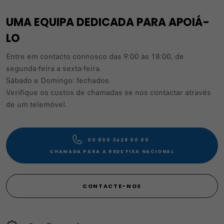
UMA EQUIPA DEDICADA PARA APOIÁ-
LO
Entre em contacto connosco das 9:00 às 18:00, de
segunda-feira a sexta-feira.
Sábado e Domingo: fechados.
Verifique os custos de chamadas se nos contactar através
de um telemóvel.
00 800 3428 00 00​
CHAMADA PARA A REDE FIXA NACIONAL
CONTACTE-NOS