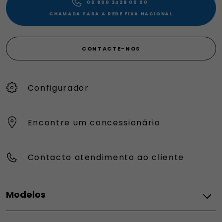
00 800 3428 00 00​
CHAMADA PARA A REDE FIXA NACIONAL
CONTACTE-NOS
Configurador
Encontre um concessionário
Contacto atendimento ao cliente
Modelos
FIAT