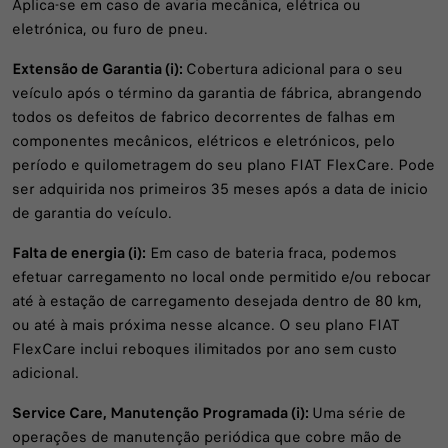
Aplica-se em caso de avaria mecânica, elétrica ou
eletrónica, ou furo de pneu.
Extensão de Garantia (i):
Cobertura adicional para o seu
veículo após o término da garantia de fábrica, abrangendo
todos os defeitos de fabrico decorrentes de falhas em
componentes mecânicos, elétricos e eletrónicos, pelo
período e quilometragem do seu plano FIAT FlexCare. Pode
ser adquirida nos primeiros 35 meses após a data de inicio
de garantia do veículo.
Falta de energia (i):
Em caso de bateria fraca, podemos
efetuar carregamento no local onde permitido e/ou rebocar
até à estação de carregamento desejada dentro de 80 km,
ou até à mais próxima nesse alcance. O seu plano FIAT
FlexCare inclui reboques ilimitados por ano sem custo
adicional.
Service Care, Manutenção Programada (i):
Uma série de
operações de manutenção periódica que cobre mão de