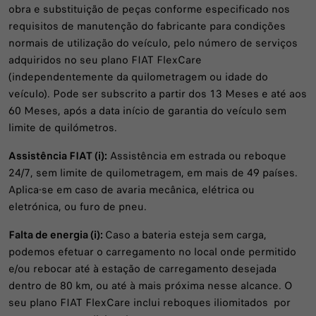
obra e substituição de peças conforme especificado nos
requisitos de manutenção do fabricante para condições
normais de utilização do veículo, pelo número de serviços
adquiridos no seu plano FIAT FlexCare
(independentemente da quilometragem ou idade do
veículo). Pode ser subscrito a partir dos 13 Meses e até aos
60 Meses, após a data início de garantia do veículo sem
limite de quilómetros.
Assistência FIAT (i):
Assistência em estrada ou reboque
24/7, sem limite de quilometragem, em mais de 49 países.
Aplica-se em caso de avaria mecânica, elétrica ou
eletrónica, ou furo de pneu.
Falta de energia (i):
Caso a bateria esteja sem carga,
podemos efetuar o carregamento no local onde permitido
e/ou rebocar até à estação de carregamento desejada
dentro de 80 km, ou até à mais próxima nesse alcance. O
seu plano FIAT FlexCare inclui reboques iliomitados por