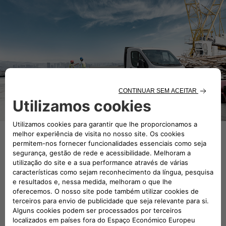
PACKS, A OFERTA COMPLETA
PACKS, UMA OFERTA COMPLETA
"Para o meu negócio, é essencial um serviço completo e
sem complicações."
CARE COMPLETO