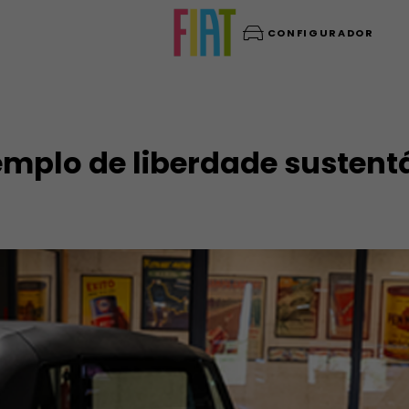
CONFIGURADOR
emplo de liberdade sustent