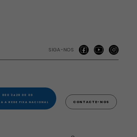
SIGA-NOS
 800 3428 00 00​
CONTACTE-NOS
A A REDE FIXA NACIONAL