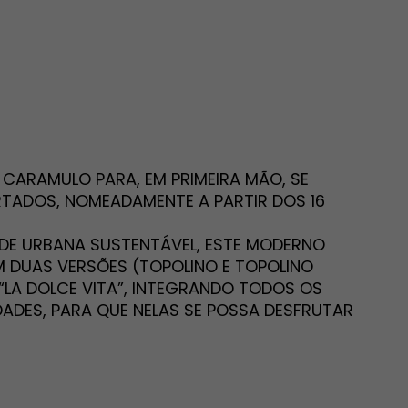
CARAMULO PARA, EM PRIMEIRA MÃO, SE
RTADOS, NOMEADAMENTE A PARTIR DOS 16
ADE URBANA SUSTENTÁVEL, ESTE MODERNO
M DUAS VERSÕES (TOPOLINO E TOPOLINO
E “LA DOLCE VITA”, INTEGRANDO TODOS OS
DADES, PARA QUE NELAS SE POSSA DESFRUTAR