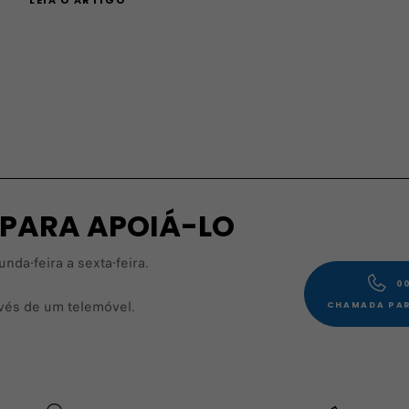
 PARA APOIÁ-LO
da-feira a sexta-feira.
00
avés de um telemóvel.
CHAMADA PAR