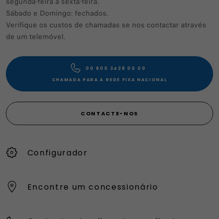
segunda-feira a sexta-feira.
Sábado e Domingo: fechados.
Verifique os custos de chamadas se nos contactar através
de um telemóvel.
00 800 3428 00 00​
CHAMADA PARA A REDE FIXA NACIONAL
CONTACTE-NOS
Configurador
Encontre um concessionário