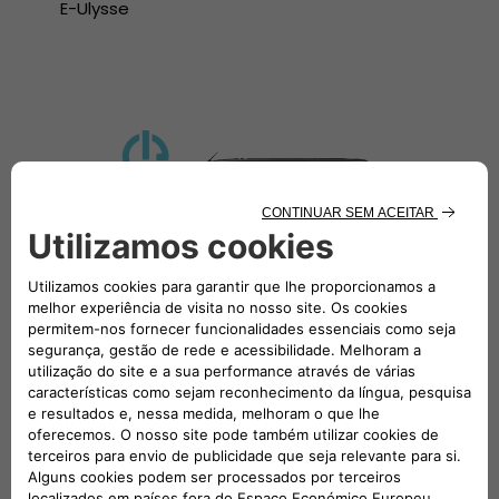
E-Ulysse
Ducato