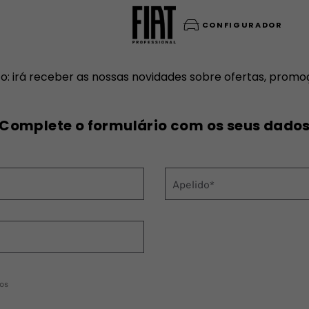
CONFIGURADOR
irá receber as nossas novidades sobre ofertas, promoç
Complete o formulário com os seus dado
Apelido*
os