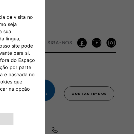
SIGA-NOS
0 800 3428 00 00​
CONTACTE-NOS
RA A REDE FIXA NACIONAL