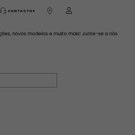
CONTACTOS
ões, novos modelos e muito mais! Junte-se a nós
s