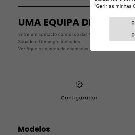
UMA EQUIPA DEDICADA
Entre em contacto connosco das 9:00 às 18:00, de segun
Sábado e Domingo: fechados.
Verifique os custos de chamadas se nos contactar atr
Configurador
Modelos