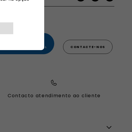
 800 3428 00 00​
CONTACTE-NOS
A A REDE FIXA NACIONAL
Contacto atendimento ao cliente