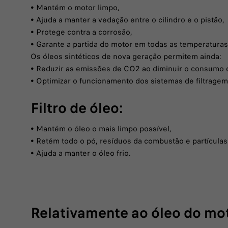
• Mantém o motor limpo,
• Ajuda a manter a vedação entre o cilindro e o pistão,
• Protege contra a corrosão,
• Garante a partida do motor em todas as temperaturas
Os óleos sintéticos de nova geração permitem ainda:
• Reduzir as emissões de CO2 ao diminuir o consumo 
• Optimizar o funcionamento dos sistemas de filtragem d
Filtro de óleo:
• Mantém o óleo o mais limpo possível,
• Retém todo o pó, resíduos da combustão e partícula
• Ajuda a manter o óleo frio.
Relativamente ao óleo do mo