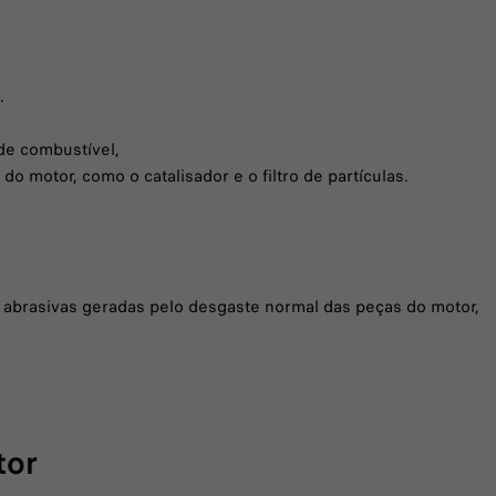
.
de combustível,
o motor, como o catalisador e o filtro de partículas.
s abrasivas geradas pelo desgaste normal das peças do motor,
tor