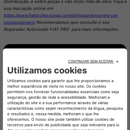
Distribuição, é sobre peças e não inclui mão de obra. Faça a
sua marcação online em
https://www.fiatprofessional.com/pt/mopar/encontre-um-
concessionario
Recomendamos que consulte o seu
Reparador Autorizado FIAT PRO para mais informações.
AGENDAR MARCAÇÃO