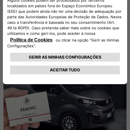
MUDANÇA DE ÓLEO
Para um desempenho de excelência!
A FIAT Professional recomenda TotalEnergies.
MARQUE UM SERVIÇO