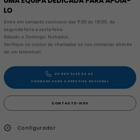
UMA EQUIPA DEDICADA PARA APOIÁ-
LO
Entre em contacto connosco das 9:00 às 18:00, de
segunda-feira a sexta-feira.
Sábado e Domingo: fechados.
Verifique os custos de chamadas se nos contactar através
de um telemóvel.
00 800 3428 00 00​
CHAMADA PARA A REDE FIXA NACIONAL
CONTACTE-NOS
Configurador