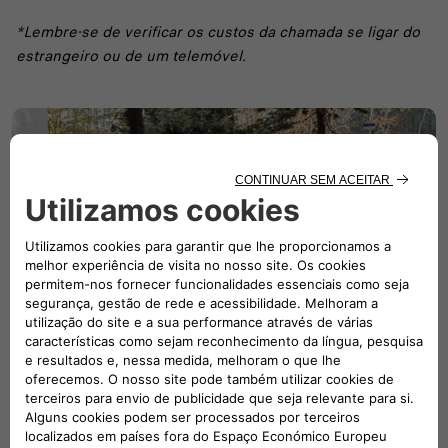
*Lembre-se de verificar os custos da chamada se ligar do
estrangeiro ou de um telemóvel.
SERVIÇO DE APOIO A ACIDENTES FIAT
Quando estiver envolvido num acidente, não se esqueça
de contactar primeiro o Serviço de Apoio a Acidentes
Mopar, mesmo antes de informar o seu seguro. Vamos