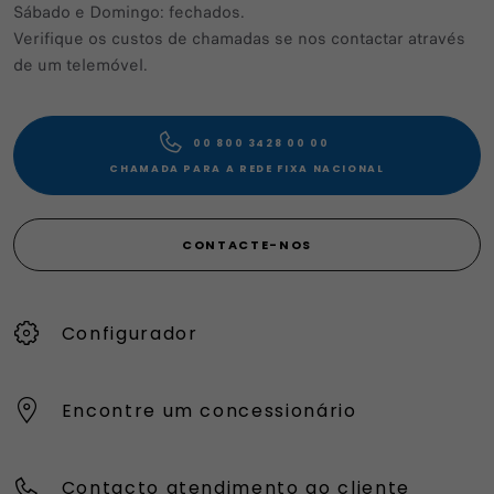
Sábado e Domingo: fechados.
Verifique os custos de chamadas se nos contactar através
de um telemóvel.
00 800 3428 00 00​
CHAMADA PARA A REDE FIXA NACIONAL
CONTACTE-NOS
Configurador
Encontre um concessionário
Contacto atendimento ao cliente