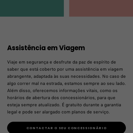
Assistência em Viagem
Assistência em Viagem
Viaje em segurança e desfrute da paz de espírito de
saber que está coberto por uma assistência em viagem
CONTACTAR O SEU CONCESSIONÁRIO
abrangente, adaptada às suas necessidades. No caso de
algo correr mal na estrada, estamos sempre ao seu lado.
Além disso, oferecemos informações vitais, como os
horários de abertura dos concessionários, para que
esteja sempre atualizado. É gratuito durante a garantia
legal e pode ser alargado com planos de serviço.
CONTACTAR O SEU CONCESSIONÁRIO