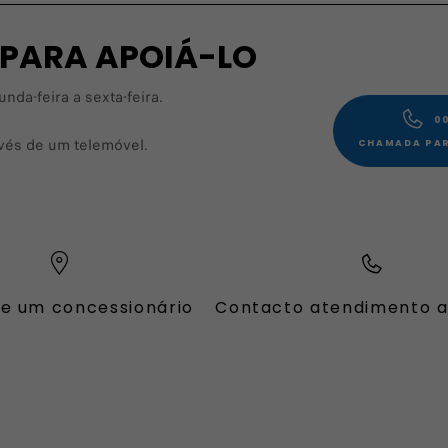
 PARA APOIÁ-LO
da-feira a sexta-feira.
00
avés de um telemóvel.
CHAMADA PAR
e um concessionário
Contacto atendimento a