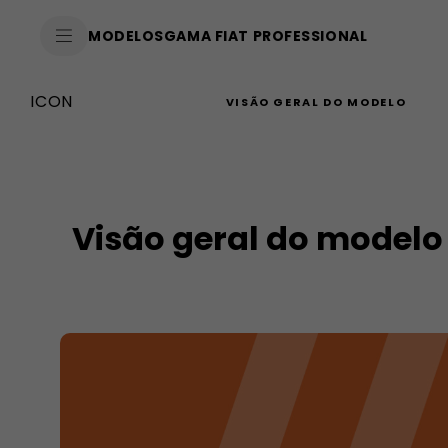
SkiptoContentText
MODELOS
GAMA FIAT PROFESSIONAL
SkiptoNavigationText
ICON
VISÃO GERAL DO MODELO
Visão geral do modelo