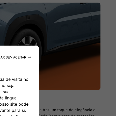
de Panda. O Pack Style traz um toque de elegância e