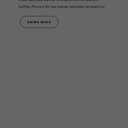
CarPlay, iPhone e Siri são marcas registadas da Apple Inc.
SAIBA MAIS