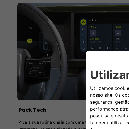
Pack Tech
Viva a sua rotina diária com uma tecnologia excecion