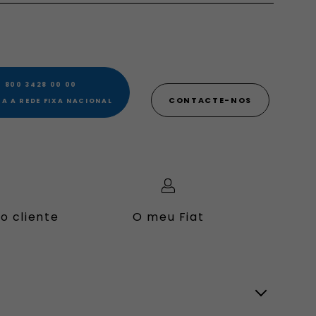
 800 3428 00 00​
CONTACTE-NOS
A A REDE FIXA NACIONAL
o cliente
O meu Fiat