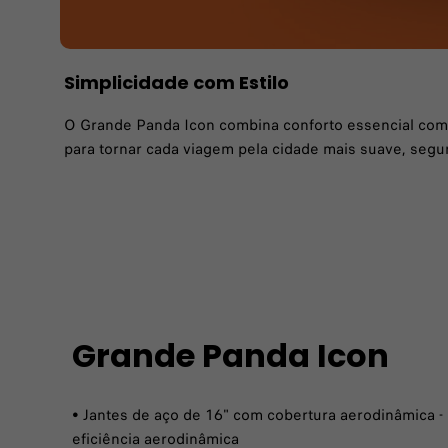
Simplicidade com Estilo
O Grande Panda Icon combina conforto essencial com pr
para tornar cada viagem pela cidade mais suave, segur
Grande Panda Icon
• Jantes de aço de 16" com cobertura aerodinâmica 
eficiência aerodinâmica