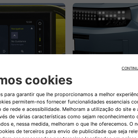
Pack Style
al. Com sistema de navegação
Melhore o estilo do seu Gran