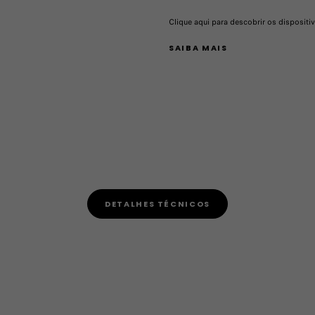
Clique aqui para descobrir os dispositi
SAIBA MAIS
DETALHES TÉCNICOS