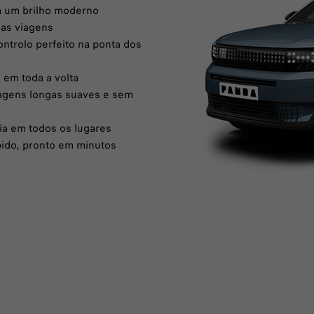
com um brilho moderno
 as viagens
ontrolo perfeito na ponta dos
e em toda a volta
Viagens longas suaves e sem
cia em todos os lugares
pido, pronto em minutos