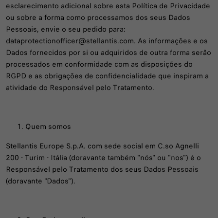
esclarecimento adicional sobre esta Política de Privacidade
ou sobre a forma como processamos dos seus Dados
Pessoais, envie o seu pedido para:
dataprotectionofficer@stellantis.com. As informações e os
Dados fornecidos por si ou adquiridos de outra forma serão
processados em conformidade com as disposições do
RGPD e as obrigações de confidencialidade que inspiram a
atividade do Responsável pelo Tratamento.
Quem somos
Stellantis Europe S.p.A. com sede social em C.so Agnelli
200 - Turim - Itália (doravante também "nós" ou "nos") é o
Responsável pelo Tratamento dos seus Dados Pessoais
(doravante "Dados").