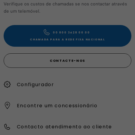
Verifique os custos de chamadas se nos contactar através
de um telemóvel.
00 800 3428 00 00​
CHAMADA PARA A REDE FIXA NACIONAL
CONTACTE-NOS
Configurador
Encontre um concessionário
Contacto atendimento ao cliente