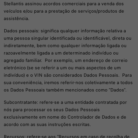
Stellantis assinou acordos comerciais para a venda dos
veículos e/ou para a prestação de serviços/produtos de
assistência.
Dados pessoais: significa qualquer informação relativa a
uma pessoa singular identificada ou identificável, direta ou
indiretamente, bem como qualquer informação ligada ou
razoavelmente ligada a um determinado indivíduo ou
agregado familiar. Por exemplo, um endereço de correio
eletrónico (se se referir a um ou mais aspectos de um
indivíduo) e o VIN são considerados Dados Pessoais. Para
sua conveniência, iremos referir-nos coletivamente a todos
os Dados Pessoais também mencionados como "Dados".
Subcontratante: refere-se a uma entidade contratada por
nós para processar os seus Dados Pessoais
exclusivamente em nome do Controlador de Dados e de
acordo com as suas instruções escritas.
Recursos: refere-se aos "Recursos em caso de recolha de