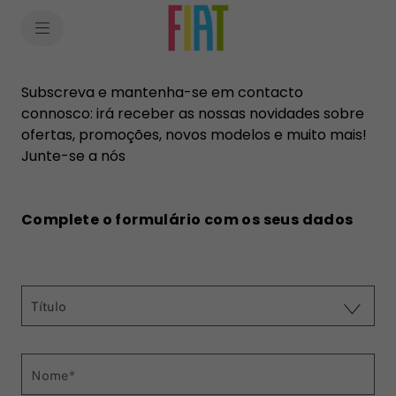
SkiptoContentText
SkiptoNavigationText
Subscreva e mantenha-se em contacto
connosco: irá receber as nossas novidades sobre
ofertas, promoções, novos modelos e muito mais!
Junte-se a nós
Complete o formulário com os seus dados
Título
Nome*