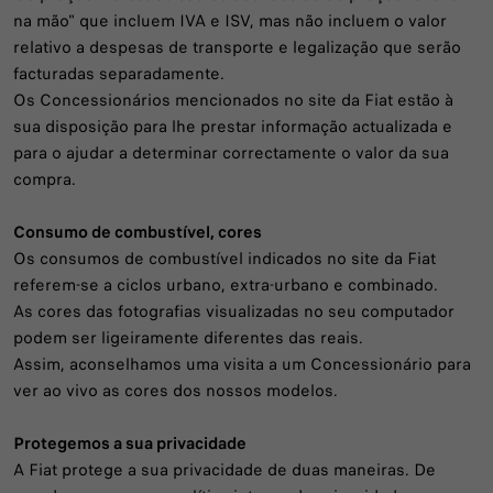
na mão" que incluem IVA e ISV, mas não incluem o valor
relativo a despesas de transporte e legalização que serão
facturadas separadamente.
Os Concessionários mencionados no site da Fiat estão à
sua disposição para lhe prestar informação actualizada e
para o ajudar a determinar correctamente o valor da sua
compra.
Consumo de combustível, cores
Os consumos de combustível indicados no site da Fiat
referem-se a ciclos urbano, extra-urbano e combinado.
As cores das fotografias visualizadas no seu computador
podem ser ligeiramente diferentes das reais.
Assim, aconselhamos uma visita a um Concessionário para
ver ao vivo as cores dos nossos modelos.
Protegemos a sua privacidade
A Fiat protege a sua privacidade de duas maneiras. De