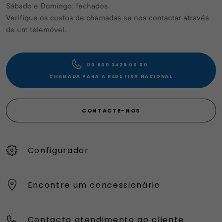
Sábado e Domingo: fechados.
Verifique os custos de chamadas se nos contactar através
de um telemóvel.
00 800 3428 00 00​
CHAMADA PARA A REDE FIXA NACIONAL
CONTACTE-NOS
Configurador
Encontre um concessionário
Contacto atendimento ao cliente