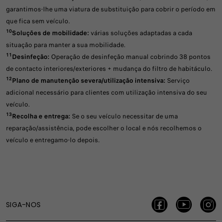
garantimos-lhe uma viatura de substituição para cobrir o período em
que fica sem veículo.
10
Soluções de mobilidade:
várias soluções adaptadas a cada
situação para manter a sua mobilidade.
11
Desinfeção:
Operação de desinfeção manual cobrindo 38 pontos
de contacto interiores/exteriores + mudança do filtro de habitáculo.
12
Plano de manutenção severa/utilização intensiva:
Serviço
adicional necessário para clientes com utilização intensiva do seu
veículo.
13
Recolha e entrega:
Se o seu veículo necessitar de uma
reparação/assistência, pode escolher o local e nós recolhemos o
veículo e entregamo-lo depois.
SIGA-NOS