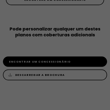
Pode personalizar qualquer um destes
planos com coberturas adicionais
ENCONTRAR UM CONCESSIONÁRIO
DESCARREGAR A BROCHURA