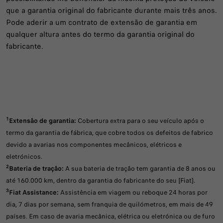
que a garantia original do fabricante durante mais três anos.
Pode aderir a um contrato de extensão de garantia em
qualquer altura antes do termo da garantia original do
fabricante.
1
Extensão de garantia:
Cobertura extra para o seu veículo após o
termo da garantia de fábrica, que cobre todos os defeitos de fabrico
devido a avarias nos componentes mecânicos, elétricos e
eletrónicos.
2
Bateria de tração:
A sua bateria de tração tem garantia de 8 anos ou
até 160.000 km, dentro da garantia do fabricante do seu [Fiat].
3
Fiat Assistance:
Assistência em viagem ou reboque 24 horas por
dia, 7 dias por semana, sem franquia de quilómetros, em mais de 49
países. Em caso de avaria mecânica, elétrica ou eletrónica ou de furo