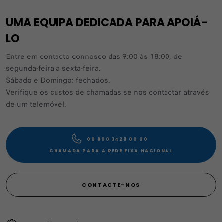
UMA EQUIPA DEDICADA PARA APOIÁ-
LO
Entre em contacto connosco das 9:00 às 18:00, de
segunda-feira a sexta-feira.
Sábado e Domingo: fechados.
Verifique os custos de chamadas se nos contactar através
de um telemóvel.
00 800 3428 00 00​
CHAMADA PARA A REDE FIXA NACIONAL
CONTACTE-NOS