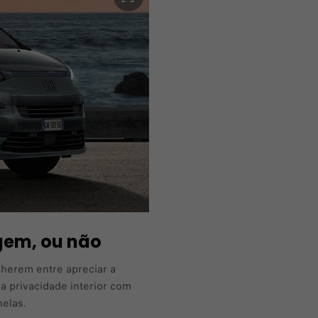
gem, ou não
herem entre apreciar a
a privacidade interior com
nelas.