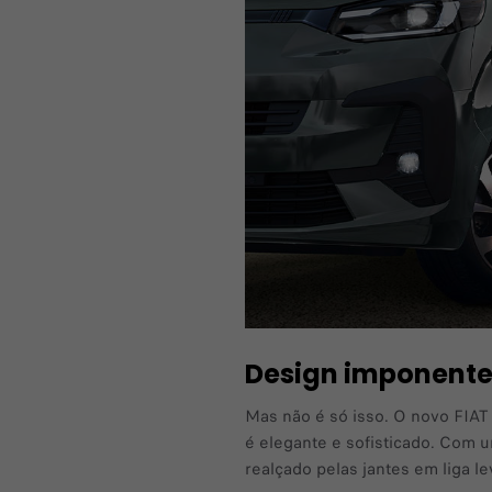
Design imponent
Mas não é só isso. O novo FIA
é elegante e sofisticado. Com 
realçado pelas jantes em liga le