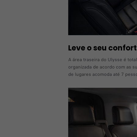
Leve o seu confo
A área traseira do Ulysse é tot
organizada de acordo com as sua
de lugares acomoda até 7 pess