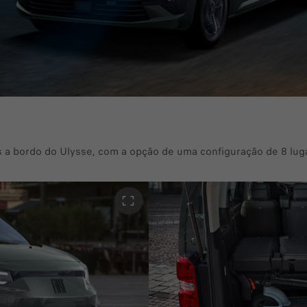
s a bordo do Ulysse, com a opção de uma configuração de 8 lug