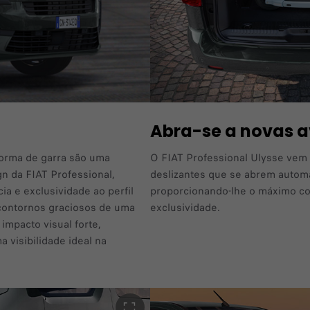
Abra-se a novas 
forma de garra são uma
O FIAT Professional Ulysse vem 
ign da FIAT Professional,
deslizantes que se abrem autom
a e exclusividade ao perfil
proporcionando-lhe o máximo co
 contornos graciosos de uma
exclusividade.
 impacto visual forte,
visibilidade ideal na