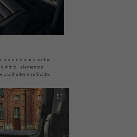
esentam bancos pretos,
alumínio - elementos
 acolhedor e refinado. ​