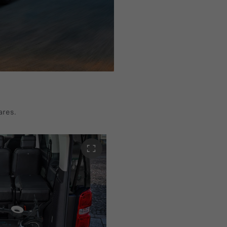
ares.