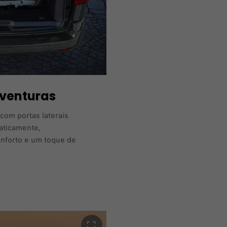
aventuras
com portas laterais
aticamente,
nforto e um toque de