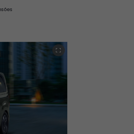
nsões