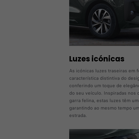
Luzes icónicas
As icónicas luzes traseiras em 
característica distintiva do des
conferindo um toque de elegânci
do seu veículo. Inspiradas nos
garra felina, estas luzes têm um
garantindo ao mesmo tempo uma 
estrada.