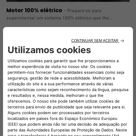
Motor 100% elétrico
–
Prepare-se para
experimentar um sistema 100% elétrico que lhe
proporcionará uma experiência de condução totalmente
nova e lhe permitirá levar o seu negócio até ao centro da
cidade, mesmo onde o tráfego é restrito.
Tenha 80% de bateria em menos de uma