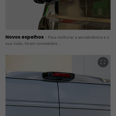
Novos espelhos
–
Para melhorar a aerodinâmica e a
sua visão, foram concebidos
novos espelhos especificamente para o novo E-Ducato.