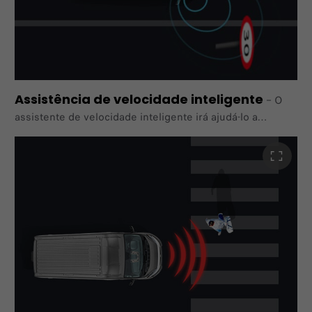
Assistência de velocidade inteligente
–
O
assistente de velocidade inteligente irá ajudá-lo a
controlar a sua velocidade e evitar multas. Ao detetar
sinais de aviso de velocidade na estrada, ativará o
limitador de velocidade do veículo em conformidade.