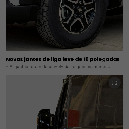
Novas jantes de liga leve de 16 polegadas
–
As jantes foram desenvolvidas especificamente
para as versões 100% elétricas do Ducato. Foi dada
especial atenção à sua eficiência aerodinâmica
para otimizar o desempenho.