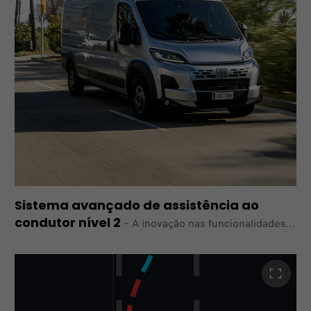
Sistema avançado de assistência ao
condutor nível 2
–
A inovação nas funcionalidades
de segurança é o cerne da nova oferta de furgões
comerciais Ducato, proporcionando
um local de trabalho mais seguro e uma experiência de
condução sem stress à disposição do cliente com a
assistência