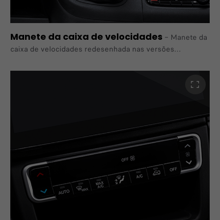
Manete da caixa de velocidades
–
Manete da
caixa de velocidades redesenhada nas versões
manual e automática, disponível também com parte
inferior em couro.