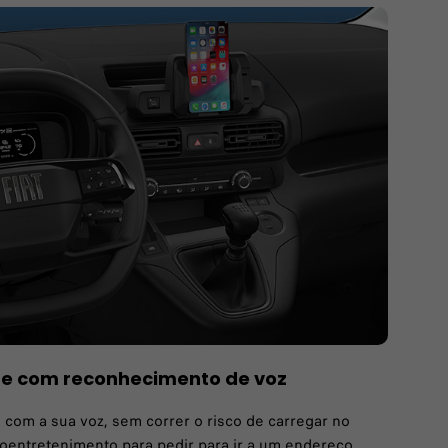
e com reconhecimento de voz
 com a sua voz, sem correr o risco de carregar no
foentretenimento para pedir para ir a um endereço,