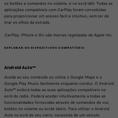
os botões e comandos no volante, e no ecrã tátil. Todas as
aplicações compatíveis com CarPlay foram concebidas
para proporcionar um acesso fácil e intuitivo, sem ter de
tirar os olhos da estrada.
CarPlay, iPhone e Siri são marcas registadas da Apple Inc.
EXPLORAR OS DISPOSITIVOS COMPATÍVEIS
Android Auto™
Aceda ao seu conteúdo ou utilize o Google Maps e o
Google Play Music facilmente enquanto conduz. O Android
Auto™ exibirá todas as suas aplicações compatíveis no
ecrã do rádio. Poderá aceder intuitivamente a todas as
funcionalidades fornecidas através de comandos de voz,
botões no volante ou ecrãs táteis. Para utilizar o Android
Auto no ecrã do seu carro, necessita de um veículo